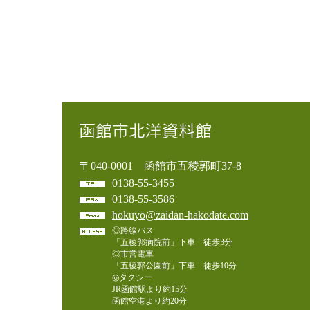
〒040-0001 函館市五稜郭町37-8
0138-55-3455
0138-55-3586
hokuyo@zaidan-hakodate.com
◎路線バス
「五稜郭病院前」下車 徒歩3分
◎市営電車
「五稜郭公園前」下車 徒歩10分
◎タクシー
JR函館駅より約15分
函館空港より約20分