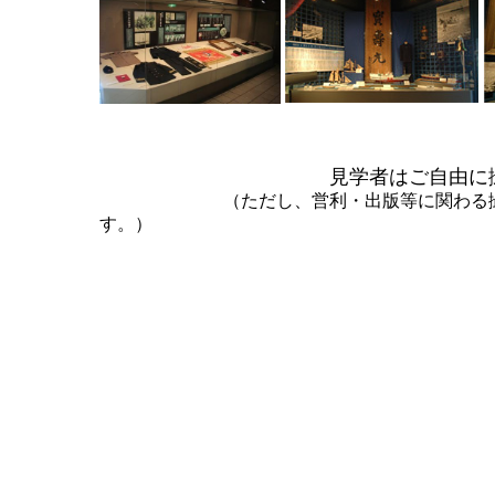
見学者はご自由に
（ただし、営利・出版等に関わる撮影
す。）