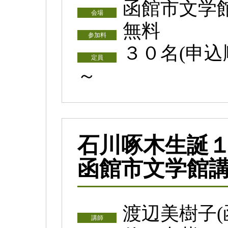
函館市文学
会場
無料
参加料
３０名(申込
定員
～
石川啄木生誕
函館市文学館
渡辺美樹子(
講師