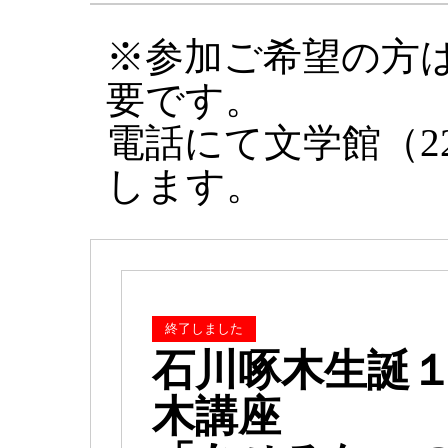
※参加ご希望の方
要です。
電話にて文学館（22
します。
終了しました
石川啄木生誕１
木講座